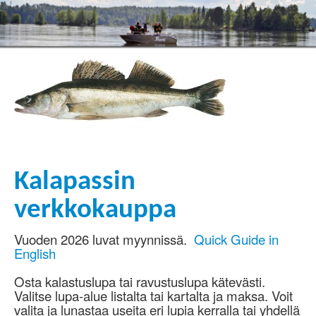
Kalapassin
verkkokauppa
Vuoden 2026 luvat myynnissä.
Quick Guide in
English
Osta kalastuslupa tai ravustuslupa kätevästi.
Valitse lupa-alue listalta tai kartalta ja maksa. Voit
valita ja lunastaa useita eri lupia kerralla tai yhdellä