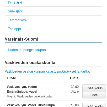
Pyhäjärvi
Sääksjärvi
Tammerkoski
Tohloppi
Varsinais-Suomi
Uudenkaupungin kaupunki
Vaskiveden osakaskunta
Vaskiveden osakaskunnan kalastusmääräykset ja kartta.
Tuote
Hinta
Vaskivesi ym. vedet:
30,00
Emännänlupa, vuosi
ALV 0
Myyjä: Vaskiveden osakaskunta
Vaskivesi ym. vedet: Uistelulupa,
10,00