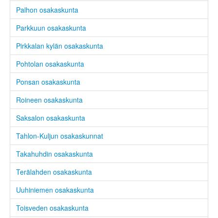
Palhon osakaskunta
Parkkuun osakaskunta
Pirkkalan kylän osakaskunta
Pohtolan osakaskunta
Ponsan osakaskunta
Roineen osakaskunta
Saksalon osakaskunta
Tahlon-Kuljun osakaskunnat
Takahuhdin osakaskunta
Terälahden osakaskunta
Uuhiniemen osakaskunta
Toisveden osakaskunta