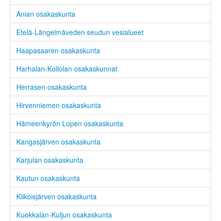
Anian osakaskunta
Etelä-Längelmäveden seudun vesialueet
Haapasaaren osakaskunta
Harhalan-Kollolan osakaskunnat
Herrasen osakaskunta
Hirvenniemen osakaskunta
Hämeenkyrön Lopen osakaskunta
Kangasjärven osakaskunta
Karjulan osakaskunta
Kautun osakaskunta
Kiikoisjärven osakaskunta
Kuokkalan-Kuljun osakaskunta