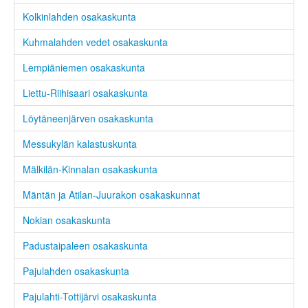
Kolkinlahden osakaskunta
Kuhmalahden vedet osakaskunta
Lempiäniemen osakaskunta
Liettu-Riihisaari osakaskunta
Löytäneenjärven osakaskunta
Messukylän kalastuskunta
Mälkilän-Kinnalan osakaskunta
Mäntän ja Atilan-Juurakon osakaskunnat
Nokian osakaskunta
Padustaipaleen osakaskunta
Pajulahden osakaskunta
Pajulahti-Tottijärvi osakaskunta