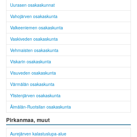
Uurasen osakaskunnat
Vahojärven osakaskunta
Valkeeniemen osakaskunta
Vaskiveden osakaskunta
Vehmaisten osakaskunta
Viskarin osakaskunta
Visuveden osakaskunta
Värmälän osakaskunta
Ylistenjärven osakaskunta
Äimälän-Ruotsilan osakaskunta
Pirkanmaa, muut
Aurejärven kalastuslupa-alue