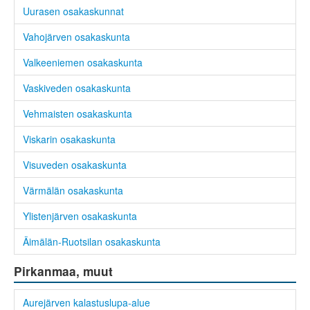
Uurasen osakaskunnat
Vahojärven osakaskunta
Valkeeniemen osakaskunta
Vaskiveden osakaskunta
Vehmaisten osakaskunta
Viskarin osakaskunta
Visuveden osakaskunta
Värmälän osakaskunta
Ylistenjärven osakaskunta
Äimälän-Ruotsilan osakaskunta
Pirkanmaa, muut
Aurejärven kalastuslupa-alue