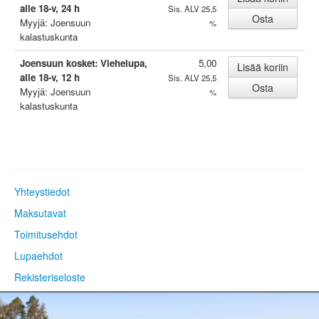
alle 18-v, 24 h
Sis. ALV 25,5
Myyjä: Joensuun
%
kalastuskunta
Joensuun kosket: Viehelupa,
5,00
alle 18-v, 12 h
Sis. ALV 25,5
Myyjä: Joensuun
%
kalastuskunta
Yhteystiedot
Maksutavat
Toimitusehdot
Lupaehdot
Rekisteriseloste