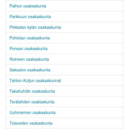
Palhon osakaskunta
Parkkuun osakaskunta
Pirkkalan kylän osakaskunta
Pohtolan osakaskunta
Ponsan osakaskunta
Roineen osakaskunta
Saksalon osakaskunta
Tahlon-Kuljun osakaskunnat
Takahuhdin osakaskunta
Terälahden osakaskunta
Uuhiniemen osakaskunta
Toisveden osakaskunta