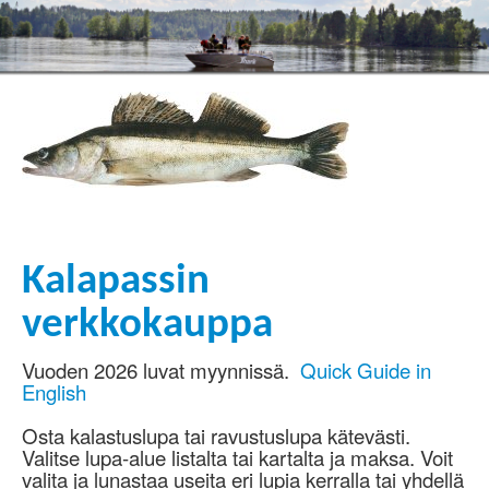
Kalapassin
verkkokauppa
Vuoden 2026 luvat myynnissä.
Quick Guide in
English
Osta kalastuslupa tai ravustuslupa kätevästi.
Valitse lupa-alue listalta tai kartalta ja maksa. Voit
valita ja lunastaa useita eri lupia kerralla tai yhdellä