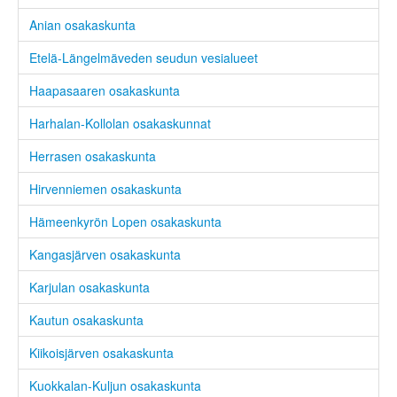
Anian osakaskunta
Etelä-Längelmäveden seudun vesialueet
Haapasaaren osakaskunta
Harhalan-Kollolan osakaskunnat
Herrasen osakaskunta
Hirvenniemen osakaskunta
Hämeenkyrön Lopen osakaskunta
Kangasjärven osakaskunta
Karjulan osakaskunta
Kautun osakaskunta
Kiikoisjärven osakaskunta
Kuokkalan-Kuljun osakaskunta