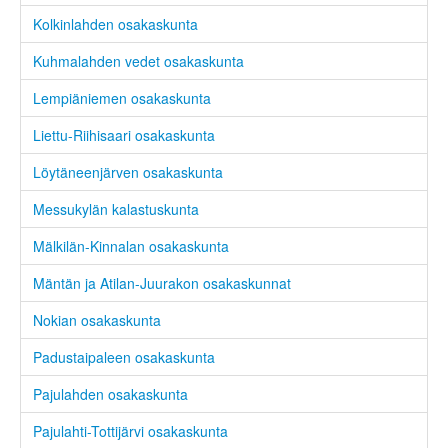
Kolkinlahden osakaskunta
Kuhmalahden vedet osakaskunta
Lempiäniemen osakaskunta
Liettu-Riihisaari osakaskunta
Löytäneenjärven osakaskunta
Messukylän kalastuskunta
Mälkilän-Kinnalan osakaskunta
Mäntän ja Atilan-Juurakon osakaskunnat
Nokian osakaskunta
Padustaipaleen osakaskunta
Pajulahden osakaskunta
Pajulahti-Tottijärvi osakaskunta