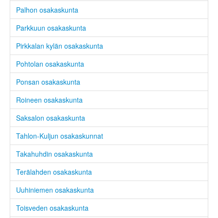
Palhon osakaskunta
Parkkuun osakaskunta
Pirkkalan kylän osakaskunta
Pohtolan osakaskunta
Ponsan osakaskunta
Roineen osakaskunta
Saksalon osakaskunta
Tahlon-Kuljun osakaskunnat
Takahuhdin osakaskunta
Terälahden osakaskunta
Uuhiniemen osakaskunta
Toisveden osakaskunta