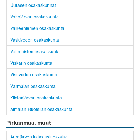
Uurasen osakaskunnat
Vahojärven osakaskunta
Valkeeniemen osakaskunta
Vaskiveden osakaskunta
Vehmaisten osakaskunta
Viskarin osakaskunta
Visuveden osakaskunta
Värmälän osakaskunta
Ylistenjärven osakaskunta
Äimälän-Ruotsilan osakaskunta
Pirkanmaa, muut
Aurejärven kalastuslupa-alue