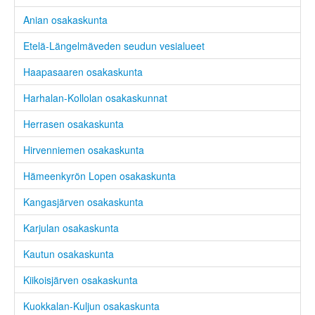
Anian osakaskunta
Etelä-Längelmäveden seudun vesialueet
Haapasaaren osakaskunta
Harhalan-Kollolan osakaskunnat
Herrasen osakaskunta
Hirvenniemen osakaskunta
Hämeenkyrön Lopen osakaskunta
Kangasjärven osakaskunta
Karjulan osakaskunta
Kautun osakaskunta
Kiikoisjärven osakaskunta
Kuokkalan-Kuljun osakaskunta