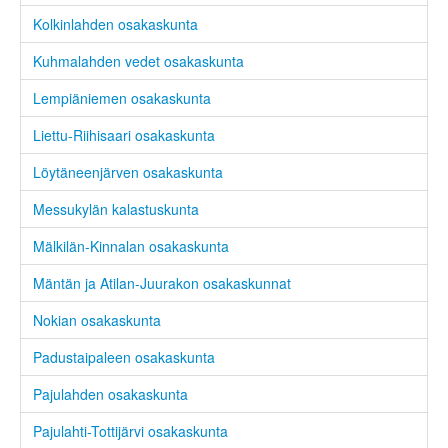
Kolkinlahden osakaskunta
Kuhmalahden vedet osakaskunta
Lempiäniemen osakaskunta
Liettu-Riihisaari osakaskunta
Löytäneenjärven osakaskunta
Messukylän kalastuskunta
Mälkilän-Kinnalan osakaskunta
Mäntän ja Atilan-Juurakon osakaskunnat
Nokian osakaskunta
Padustaipaleen osakaskunta
Pajulahden osakaskunta
Pajulahti-Tottijärvi osakaskunta