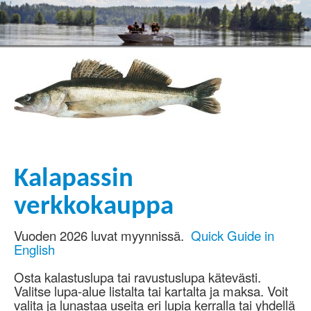
Kalapassin
verkkokauppa
Vuoden 2026 luvat myynnissä.
Quick Guide in
English
Osta kalastuslupa tai ravustuslupa kätevästi.
Valitse lupa-alue listalta tai kartalta ja maksa. Voit
valita ja lunastaa useita eri lupia kerralla tai yhdellä