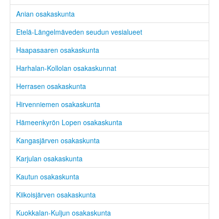
Anian osakaskunta
Etelä-Längelmäveden seudun vesialueet
Haapasaaren osakaskunta
Harhalan-Kollolan osakaskunnat
Herrasen osakaskunta
Hirvenniemen osakaskunta
Hämeenkyrön Lopen osakaskunta
Kangasjärven osakaskunta
Karjulan osakaskunta
Kautun osakaskunta
Kiikoisjärven osakaskunta
Kuokkalan-Kuljun osakaskunta