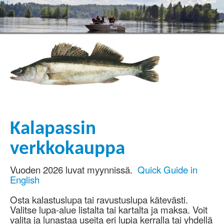
Kalapassin
verkkokauppa
Vuoden 2026 luvat myynnissä.
Quick Guide in
English
Osta kalastuslupa tai ravustuslupa kätevästi.
Valitse lupa-alue listalta tai kartalta ja maksa. Voit
valita ja lunastaa useita eri lupia kerralla tai yhdellä