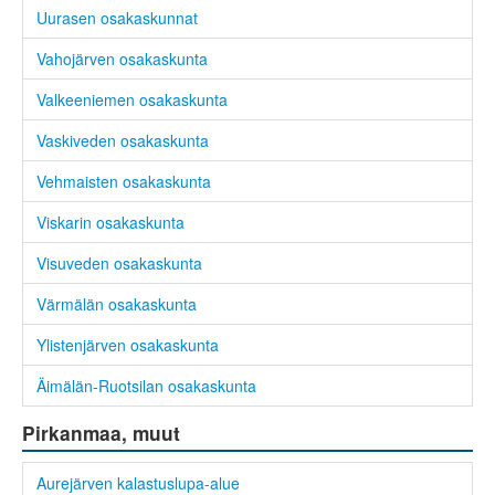
Uurasen osakaskunnat
Vahojärven osakaskunta
Valkeeniemen osakaskunta
Vaskiveden osakaskunta
Vehmaisten osakaskunta
Viskarin osakaskunta
Visuveden osakaskunta
Värmälän osakaskunta
Ylistenjärven osakaskunta
Äimälän-Ruotsilan osakaskunta
Pirkanmaa, muut
Aurejärven kalastuslupa-alue