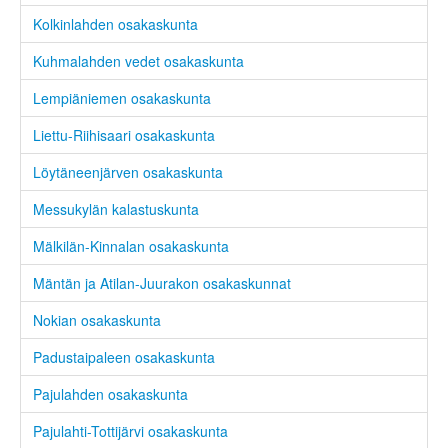
Kolkinlahden osakaskunta
Kuhmalahden vedet osakaskunta
Lempiäniemen osakaskunta
Liettu-Riihisaari osakaskunta
Löytäneenjärven osakaskunta
Messukylän kalastuskunta
Mälkilän-Kinnalan osakaskunta
Mäntän ja Atilan-Juurakon osakaskunnat
Nokian osakaskunta
Padustaipaleen osakaskunta
Pajulahden osakaskunta
Pajulahti-Tottijärvi osakaskunta