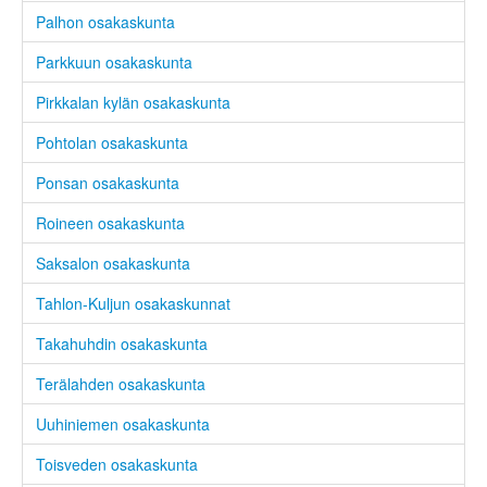
Palhon osakaskunta
Parkkuun osakaskunta
Pirkkalan kylän osakaskunta
Pohtolan osakaskunta
Ponsan osakaskunta
Roineen osakaskunta
Saksalon osakaskunta
Tahlon-Kuljun osakaskunnat
Takahuhdin osakaskunta
Terälahden osakaskunta
Uuhiniemen osakaskunta
Toisveden osakaskunta