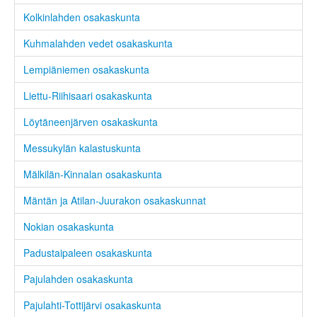
Kolkinlahden osakaskunta
Kuhmalahden vedet osakaskunta
Lempiäniemen osakaskunta
Liettu-Riihisaari osakaskunta
Löytäneenjärven osakaskunta
Messukylän kalastuskunta
Mälkilän-Kinnalan osakaskunta
Mäntän ja Atilan-Juurakon osakaskunnat
Nokian osakaskunta
Padustaipaleen osakaskunta
Pajulahden osakaskunta
Pajulahti-Tottijärvi osakaskunta