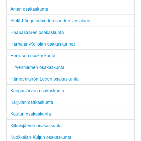
Anian osakaskunta
Etelä-Längelmäveden seudun vesialueet
Haapasaaren osakaskunta
Harhalan-Kollolan osakaskunnat
Herrasen osakaskunta
Hirvenniemen osakaskunta
Hämeenkyrön Lopen osakaskunta
Kangasjärven osakaskunta
Karjulan osakaskunta
Kautun osakaskunta
Kiikoisjärven osakaskunta
Kuokkalan-Kuljun osakaskunta