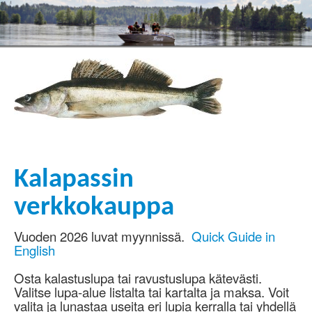
Kalapassin
verkkokauppa
Vuoden 2026 luvat myynnissä.
Quick Guide in
English
Osta kalastuslupa tai ravustuslupa kätevästi.
Valitse lupa-alue listalta tai kartalta ja maksa. Voit
valita ja lunastaa useita eri lupia kerralla tai yhdellä