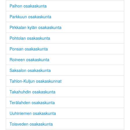
Palhon osakaskunta
Parkkuun osakaskunta
Pirkkalan kylän osakaskunta
Pohtolan osakaskunta
Ponsan osakaskunta
Roineen osakaskunta
Saksalon osakaskunta
Tahlon-Kuljun osakaskunnat
Takahuhdin osakaskunta
Terälahden osakaskunta
Uuhiniemen osakaskunta
Toisveden osakaskunta