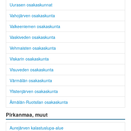
Uurasen osakaskunnat
Vahojärven osakaskunta
Valkeeniemen osakaskunta
Vaskiveden osakaskunta
Vehmaisten osakaskunta
Viskarin osakaskunta
Visuveden osakaskunta
Värmälän osakaskunta
Ylistenjärven osakaskunta
Äimälän-Ruotsilan osakaskunta
Pirkanmaa, muut
Aurejärven kalastuslupa-alue