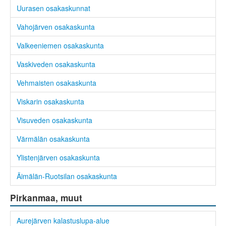
Uurasen osakaskunnat
Vahojärven osakaskunta
Valkeeniemen osakaskunta
Vaskiveden osakaskunta
Vehmaisten osakaskunta
Viskarin osakaskunta
Visuveden osakaskunta
Värmälän osakaskunta
Ylistenjärven osakaskunta
Äimälän-Ruotsilan osakaskunta
Pirkanmaa, muut
Aurejärven kalastuslupa-alue