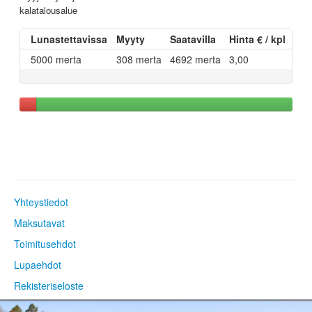
kalatalousalue
Lunastettavissa
Myyty
Saatavilla
Hinta € / kpl
5000 merta
308 merta
4692 merta
3,00
Yhteystiedot
Maksutavat
Toimitusehdot
Lupaehdot
Rekisteriseloste