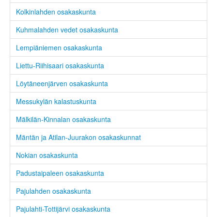
Kolkinlahden osakaskunta
Kuhmalahden vedet osakaskunta
Lempiäniemen osakaskunta
Liettu-Riihisaari osakaskunta
Löytäneenjärven osakaskunta
Messukylän kalastuskunta
Mälkilän-Kinnalan osakaskunta
Mäntän ja Atilan-Juurakon osakaskunnat
Nokian osakaskunta
Padustaipaleen osakaskunta
Pajulahden osakaskunta
Pajulahti-Tottijärvi osakaskunta