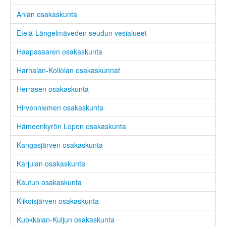
Anian osakaskunta
Etelä-Längelmäveden seudun vesialueet
Haapasaaren osakaskunta
Harhalan-Kollolan osakaskunnat
Herrasen osakaskunta
Hirvenniemen osakaskunta
Hämeenkyrön Lopen osakaskunta
Kangasjärven osakaskunta
Karjulan osakaskunta
Kautun osakaskunta
Kiikoisjärven osakaskunta
Kuokkalan-Kuljun osakaskunta