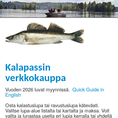
Kalapassin
verkkokauppa
Vuoden 2026 luvat myynnissä.
Quick Guide in
English
Osta kalastuslupa tai ravustuslupa kätevästi.
Valitse lupa-alue listalta tai kartalta ja maksa. Voit
valita ja lunastaa useita eri lupia kerralla tai yhdellä