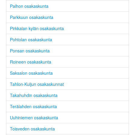
Palhon osakaskunta
Parkkuun osakaskunta
Pirkkalan kylän osakaskunta
Pohtolan osakaskunta
Ponsan osakaskunta
Roineen osakaskunta
Saksalon osakaskunta
Tahlon-Kuljun osakaskunnat
Takahuhdin osakaskunta
Terälahden osakaskunta
Uuhiniemen osakaskunta
Toisveden osakaskunta