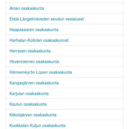
Anian osakaskunta
Etelä-Längelmäveden seudun vesialueet
Haapasaaren osakaskunta
Harhalan-Kollolan osakaskunnat
Herrasen osakaskunta
Hirvenniemen osakaskunta
Hämeenkyrön Lopen osakaskunta
Kangasjärven osakaskunta
Karjulan osakaskunta
Kautun osakaskunta
Kiikoisjärven osakaskunta
Kuokkalan-Kuljun osakaskunta