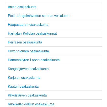
Anian osakaskunta
Etelä-Längelmäveden seudun vesialueet
Haapasaaren osakaskunta
Harhalan-Kollolan osakaskunnat
Herrasen osakaskunta
Hirvenniemen osakaskunta
Hämeenkyrön Lopen osakaskunta
Kangasjärven osakaskunta
Karjulan osakaskunta
Kautun osakaskunta
Kiikoisjärven osakaskunta
Kuokkalan-Kuljun osakaskunta