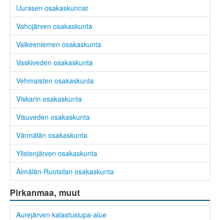
Uurasen osakaskunnat
Vahojärven osakaskunta
Valkeeniemen osakaskunta
Vaskiveden osakaskunta
Vehmaisten osakaskunta
Viskarin osakaskunta
Visuveden osakaskunta
Värmälän osakaskunta
Ylistenjärven osakaskunta
Äimälän-Ruotsilan osakaskunta
Pirkanmaa, muut
Aurejärven kalastuslupa-alue