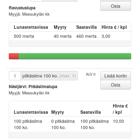
Ravustuslupa
Myyjä: Messukylän kk
Lunastettavissa
Myyty
Saatavilla
Hinta € / kpl
500 merta
40 merta
460 merta
3,00
ALV 0
pitkäsiima 100 ko.
(max. 1)
Näsijärvi: Pitkäsiimalupa
Myyjä: Messukylän kk
Hinta €
Lunastettavissa
Myyty
Saatavilla
/ kpl
100 pitkäsiima
0 pitkäsiima
100 pitkäsiima
10,00
100 ko.
100 ko.
100 ko.