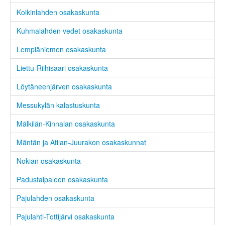
Kolkinlahden osakaskunta
Kuhmalahden vedet osakaskunta
Lempiäniemen osakaskunta
Liettu-Riihisaari osakaskunta
Löytäneenjärven osakaskunta
Messukylän kalastuskunta
Mälkilän-Kinnalan osakaskunta
Mäntän ja Atilan-Juurakon osakaskunnat
Nokian osakaskunta
Padustaipaleen osakaskunta
Pajulahden osakaskunta
Pajulahti-Tottijärvi osakaskunta