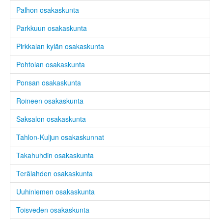
Palhon osakaskunta
Parkkuun osakaskunta
Pirkkalan kylän osakaskunta
Pohtolan osakaskunta
Ponsan osakaskunta
Roineen osakaskunta
Saksalon osakaskunta
Tahlon-Kuljun osakaskunnat
Takahuhdin osakaskunta
Terälahden osakaskunta
Uuhiniemen osakaskunta
Toisveden osakaskunta