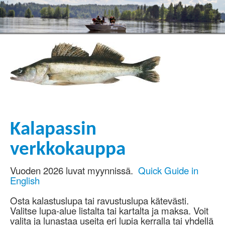
Kalapassin
verkkokauppa
Vuoden 2026 luvat myynnissä.
Quick Guide in
English
Osta kalastuslupa tai ravustuslupa kätevästi.
Valitse lupa-alue listalta tai kartalta ja maksa. Voit
valita ja lunastaa useita eri lupia kerralla tai yhdellä