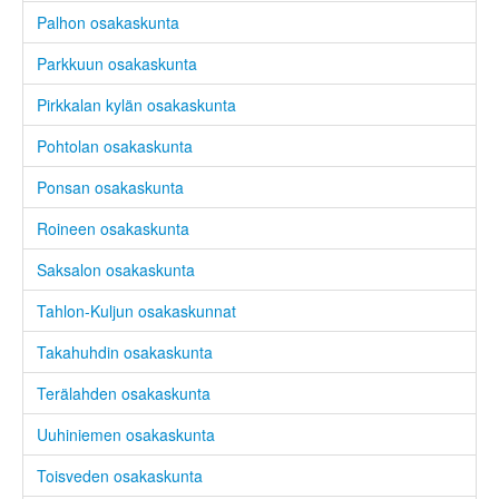
Palhon osakaskunta
Parkkuun osakaskunta
Pirkkalan kylän osakaskunta
Pohtolan osakaskunta
Ponsan osakaskunta
Roineen osakaskunta
Saksalon osakaskunta
Tahlon-Kuljun osakaskunnat
Takahuhdin osakaskunta
Terälahden osakaskunta
Uuhiniemen osakaskunta
Toisveden osakaskunta