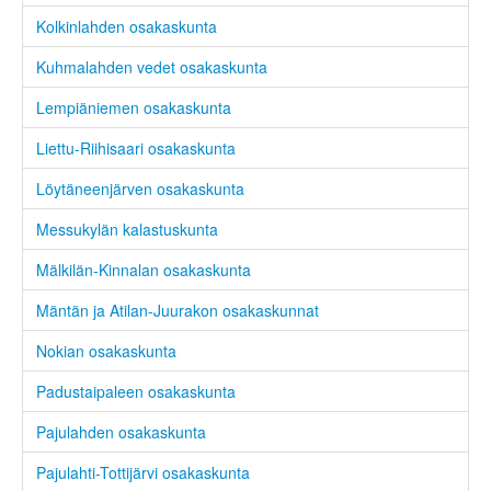
Kolkinlahden osakaskunta
Kuhmalahden vedet osakaskunta
Lempiäniemen osakaskunta
Liettu-Riihisaari osakaskunta
Löytäneenjärven osakaskunta
Messukylän kalastuskunta
Mälkilän-Kinnalan osakaskunta
Mäntän ja Atilan-Juurakon osakaskunnat
Nokian osakaskunta
Padustaipaleen osakaskunta
Pajulahden osakaskunta
Pajulahti-Tottijärvi osakaskunta