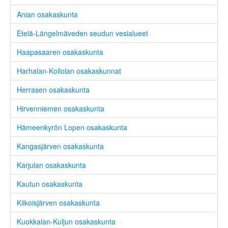
Anian osakaskunta
Etelä-Längelmäveden seudun vesialueet
Haapasaaren osakaskunta
Harhalan-Kollolan osakaskunnat
Herrasen osakaskunta
Hirvenniemen osakaskunta
Hämeenkyrön Lopen osakaskunta
Kangasjärven osakaskunta
Karjulan osakaskunta
Kautun osakaskunta
Kiikoisjärven osakaskunta
Kuokkalan-Kuljun osakaskunta