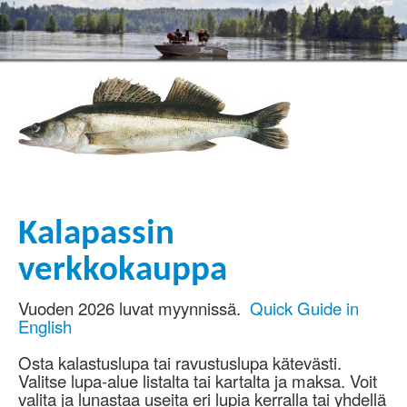
Kalapassin
verkkokauppa
Vuoden 2026 luvat myynnissä.
Quick Guide in
English
Osta kalastuslupa tai ravustuslupa kätevästi.
Valitse lupa-alue listalta tai kartalta ja maksa. Voit
valita ja lunastaa useita eri lupia kerralla tai yhdellä