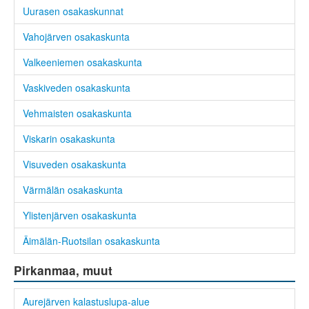
Uurasen osakaskunnat
Vahojärven osakaskunta
Valkeeniemen osakaskunta
Vaskiveden osakaskunta
Vehmaisten osakaskunta
Viskarin osakaskunta
Visuveden osakaskunta
Värmälän osakaskunta
Ylistenjärven osakaskunta
Äimälän-Ruotsilan osakaskunta
Pirkanmaa, muut
Aurejärven kalastuslupa-alue