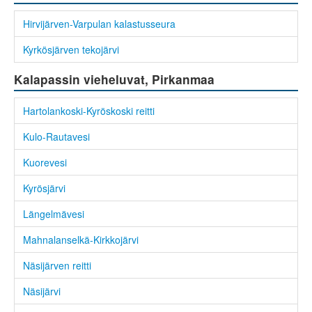
Hirvijärven-Varpulan kalastusseura
Kyrkösjärven tekojärvi
Kalapassin vieheluvat, Pirkanmaa
Hartolankoski-Kyröskoski reitti
Kulo-Rautavesi
Kuorevesi
Kyrösjärvi
Längelmävesi
Mahnalanselkä-Kirkkojärvi
Näsijärven reitti
Näsijärvi