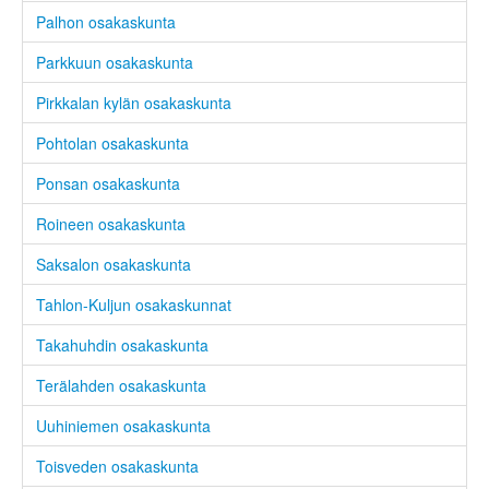
Palhon osakaskunta
Parkkuun osakaskunta
Pirkkalan kylän osakaskunta
Pohtolan osakaskunta
Ponsan osakaskunta
Roineen osakaskunta
Saksalon osakaskunta
Tahlon-Kuljun osakaskunnat
Takahuhdin osakaskunta
Terälahden osakaskunta
Uuhiniemen osakaskunta
Toisveden osakaskunta