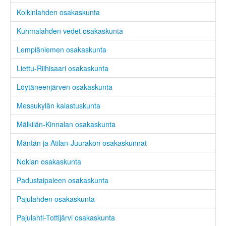
Kolkinlahden osakaskunta
Kuhmalahden vedet osakaskunta
Lempiäniemen osakaskunta
Liettu-Riihisaari osakaskunta
Löytäneenjärven osakaskunta
Messukylän kalastuskunta
Mälkilän-Kinnalan osakaskunta
Mäntän ja Atilan-Juurakon osakaskunnat
Nokian osakaskunta
Padustaipaleen osakaskunta
Pajulahden osakaskunta
Pajulahti-Tottijärvi osakaskunta