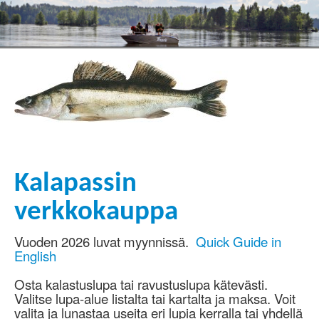
Kalapassin
verkkokauppa
Vuoden 2026 luvat myynnissä.
Quick Guide in
English
Osta kalastuslupa tai ravustuslupa kätevästi.
Valitse lupa-alue listalta tai kartalta ja maksa. Voit
valita ja lunastaa useita eri lupia kerralla tai yhdellä