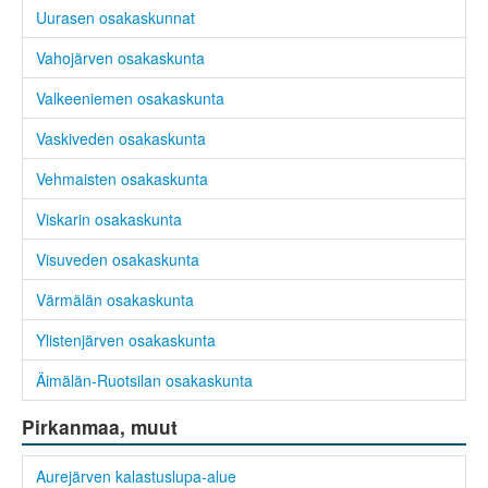
Uurasen osakaskunnat
Vahojärven osakaskunta
Valkeeniemen osakaskunta
Vaskiveden osakaskunta
Vehmaisten osakaskunta
Viskarin osakaskunta
Visuveden osakaskunta
Värmälän osakaskunta
Ylistenjärven osakaskunta
Äimälän-Ruotsilan osakaskunta
Pirkanmaa, muut
Aurejärven kalastuslupa-alue