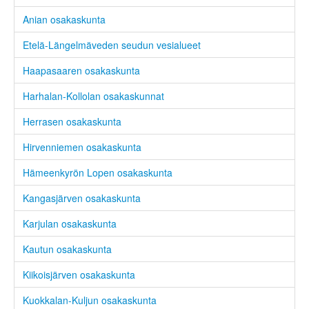
Anian osakaskunta
Etelä-Längelmäveden seudun vesialueet
Haapasaaren osakaskunta
Harhalan-Kollolan osakaskunnat
Herrasen osakaskunta
Hirvenniemen osakaskunta
Hämeenkyrön Lopen osakaskunta
Kangasjärven osakaskunta
Karjulan osakaskunta
Kautun osakaskunta
Kiikoisjärven osakaskunta
Kuokkalan-Kuljun osakaskunta