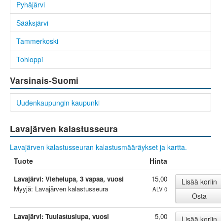
Pyhäjärvi
Sääksjärvi
Tammerkoski
Tohloppi
Varsinais-Suomi
Uudenkaupungin kaupunki
Lavajärven kalastusseura
Lavajärven kalastusseuran kalastusmääräykset ja kartta.
Tuote
Hinta
Lavajärvi: Viehelupa, 3 vapaa, vuosi
15,00
Myyjä: Lavajärven kalastusseura
ALV 0
Lavajärvi: Tuulastuslupa, vuosi
5,00