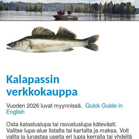
Kalapassin
verkkokauppa
Vuoden 2026 luvat myynnissä.
Quick Guide in
English
Osta kalastuslupa tai ravustuslupa kätevästi.
Valitse lupa-alue listalta tai kartalta ja maksa. Voit
valita ja lunastaa useita eri lupia kerralla tai yhdellä