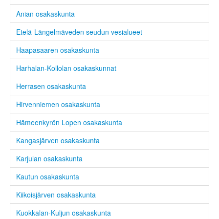
Anian osakaskunta
Etelä-Längelmäveden seudun vesialueet
Haapasaaren osakaskunta
Harhalan-Kollolan osakaskunnat
Herrasen osakaskunta
Hirvenniemen osakaskunta
Hämeenkyrön Lopen osakaskunta
Kangasjärven osakaskunta
Karjulan osakaskunta
Kautun osakaskunta
Kiikoisjärven osakaskunta
Kuokkalan-Kuljun osakaskunta