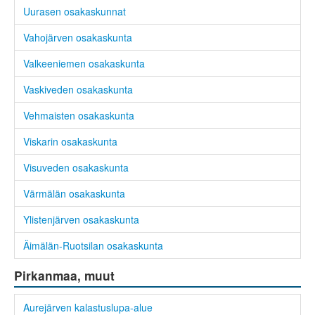
Uurasen osakaskunnat
Vahojärven osakaskunta
Valkeeniemen osakaskunta
Vaskiveden osakaskunta
Vehmaisten osakaskunta
Viskarin osakaskunta
Visuveden osakaskunta
Värmälän osakaskunta
Ylistenjärven osakaskunta
Äimälän-Ruotsilan osakaskunta
Pirkanmaa, muut
Aurejärven kalastuslupa-alue