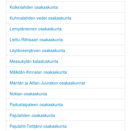
Kolkinlahden osakaskunta
Kuhmalahden vedet osakaskunta
Lempiäniemen osakaskunta
Liettu-Riihisaari osakaskunta
Löytäneenjärven osakaskunta
Messukylän kalastuskunta
Mälkilän-Kinnalan osakaskunta
Mäntän ja Atilan-Juurakon osakaskunnat
Nokian osakaskunta
Padustaipaleen osakaskunta
Pajulahden osakaskunta
Pajulahti-Tottijärvi osakaskunta