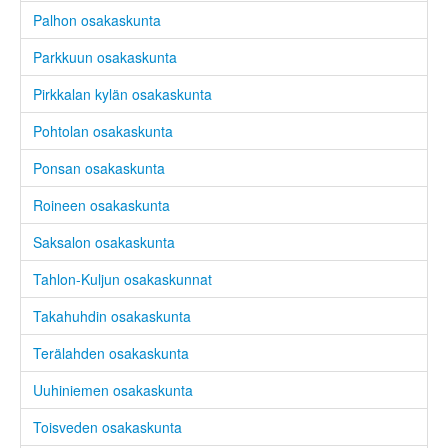
Palhon osakaskunta
Parkkuun osakaskunta
Pirkkalan kylän osakaskunta
Pohtolan osakaskunta
Ponsan osakaskunta
Roineen osakaskunta
Saksalon osakaskunta
Tahlon-Kuljun osakaskunnat
Takahuhdin osakaskunta
Terälahden osakaskunta
Uuhiniemen osakaskunta
Toisveden osakaskunta