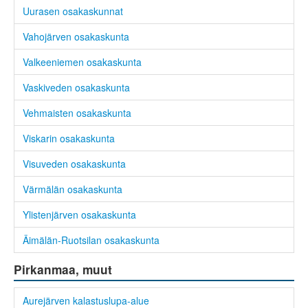
Uurasen osakaskunnat
Vahojärven osakaskunta
Valkeeniemen osakaskunta
Vaskiveden osakaskunta
Vehmaisten osakaskunta
Viskarin osakaskunta
Visuveden osakaskunta
Värmälän osakaskunta
Ylistenjärven osakaskunta
Äimälän-Ruotsilan osakaskunta
Pirkanmaa, muut
Aurejärven kalastuslupa-alue