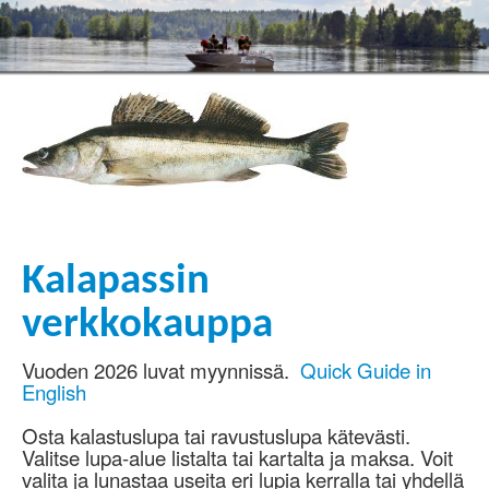
Kalapassin
verkkokauppa
Vuoden 2026 luvat myynnissä.
Quick Guide in
English
Osta kalastuslupa tai ravustuslupa kätevästi.
Valitse lupa-alue listalta tai kartalta ja maksa. Voit
valita ja lunastaa useita eri lupia kerralla tai yhdellä