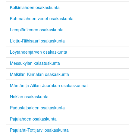
Kolkinlahden osakaskunta
Kuhmalahden vedet osakaskunta
Lempiäniemen osakaskunta
Liettu-Riihisaari osakaskunta
Löytäneenjärven osakaskunta
Messukylän kalastuskunta
Mälkilän-Kinnalan osakaskunta
Mäntän ja Atilan-Juurakon osakaskunnat
Nokian osakaskunta
Padustaipaleen osakaskunta
Pajulahden osakaskunta
Pajulahti-Tottijärvi osakaskunta