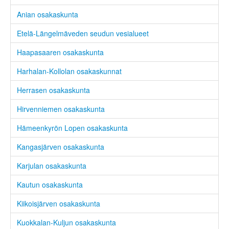
Anian osakaskunta
Etelä-Längelmäveden seudun vesialueet
Haapasaaren osakaskunta
Harhalan-Kollolan osakaskunnat
Herrasen osakaskunta
Hirvenniemen osakaskunta
Hämeenkyrön Lopen osakaskunta
Kangasjärven osakaskunta
Karjulan osakaskunta
Kautun osakaskunta
Kiikoisjärven osakaskunta
Kuokkalan-Kuljun osakaskunta