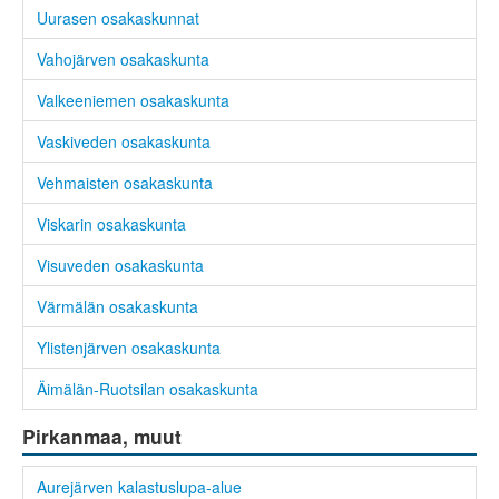
Uurasen osakaskunnat
Vahojärven osakaskunta
Valkeeniemen osakaskunta
Vaskiveden osakaskunta
Vehmaisten osakaskunta
Viskarin osakaskunta
Visuveden osakaskunta
Värmälän osakaskunta
Ylistenjärven osakaskunta
Äimälän-Ruotsilan osakaskunta
Pirkanmaa, muut
Aurejärven kalastuslupa-alue