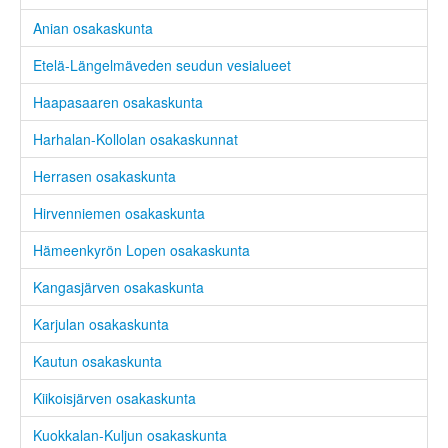
Anian osakaskunta
Etelä-Längelmäveden seudun vesialueet
Haapasaaren osakaskunta
Harhalan-Kollolan osakaskunnat
Herrasen osakaskunta
Hirvenniemen osakaskunta
Hämeenkyrön Lopen osakaskunta
Kangasjärven osakaskunta
Karjulan osakaskunta
Kautun osakaskunta
Kiikoisjärven osakaskunta
Kuokkalan-Kuljun osakaskunta