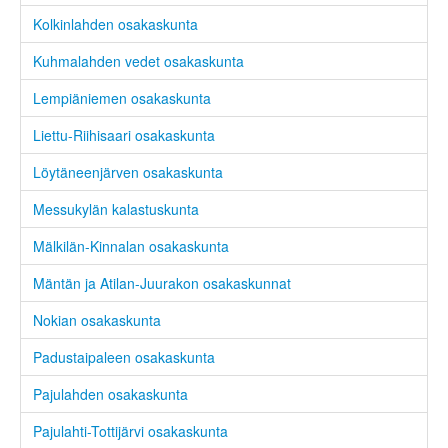
Kolkinlahden osakaskunta
Kuhmalahden vedet osakaskunta
Lempiäniemen osakaskunta
Liettu-Riihisaari osakaskunta
Löytäneenjärven osakaskunta
Messukylän kalastuskunta
Mälkilän-Kinnalan osakaskunta
Mäntän ja Atilan-Juurakon osakaskunnat
Nokian osakaskunta
Padustaipaleen osakaskunta
Pajulahden osakaskunta
Pajulahti-Tottijärvi osakaskunta