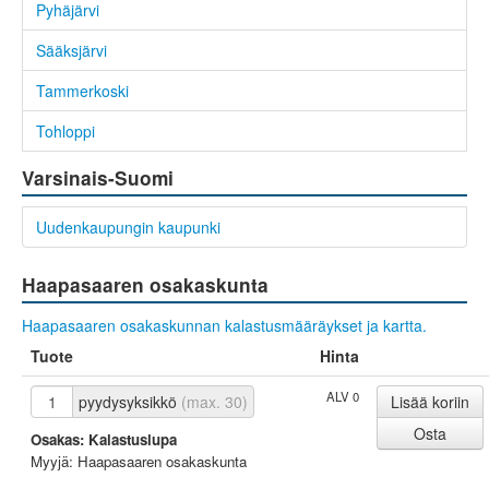
Pyhäjärvi
Sääksjärvi
Tammerkoski
Tohloppi
Varsinais-Suomi
Uudenkaupungin kaupunki
Haapasaaren osakaskunta
Haapasaaren osakaskunnan kalastusmääräykset ja kartta.
Tuote
Hinta
ALV 0
pyydysyksikkö
(max. 30)
Osakas: Kalastuslupa
Myyjä: Haapasaaren osakaskunta