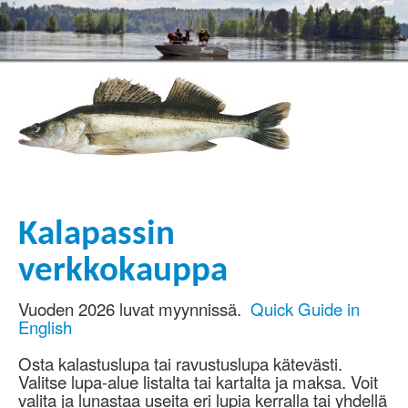
Kalapassin
verkkokauppa
Vuoden 2026 luvat myynnissä.
Quick Guide in
English
Osta kalastuslupa tai ravustuslupa kätevästi.
Valitse lupa-alue listalta tai kartalta ja maksa. Voit
valita ja lunastaa useita eri lupia kerralla tai yhdellä