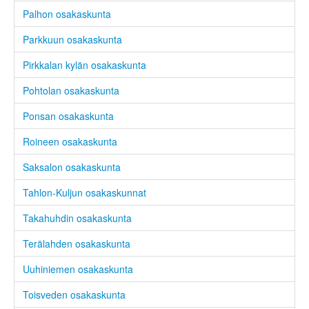
Palhon osakaskunta
Parkkuun osakaskunta
Pirkkalan kylän osakaskunta
Pohtolan osakaskunta
Ponsan osakaskunta
Roineen osakaskunta
Saksalon osakaskunta
Tahlon-Kuljun osakaskunnat
Takahuhdin osakaskunta
Terälahden osakaskunta
Uuhiniemen osakaskunta
Toisveden osakaskunta