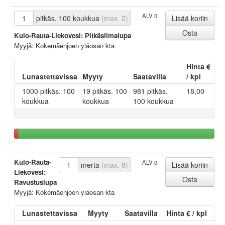
ALV 0
pitkäs. 100 koukkua
(max. 2)
Kulo-Rauta-Liekovesi: Pitkäsiimalupa
Myyjä: Kokemäenjoen yläosan kta
Hinta €
Lunastettavissa
Myyty
Saatavilla
/ kpl
1000 pitkäs. 100
19 pitkäs. 100
981 pitkäs.
18,00
koukkua
koukkua
100 koukkua
Kulo-Rauta-
ALV 0
merta
(max. 8)
Liekovesi:
Ravustuslupa
Myyjä: Kokemäenjoen yläosan kta
Lunastettavissa
Myyty
Saatavilla
Hinta € / kpl