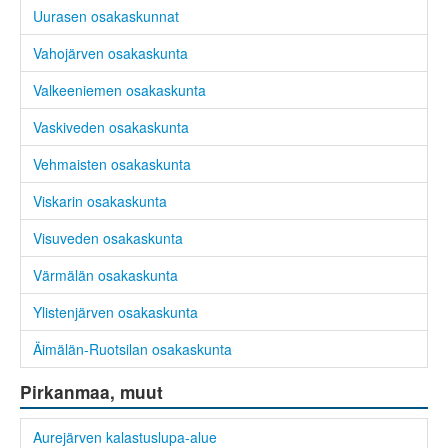
Uurasen osakaskunnat
Vahojärven osakaskunta
Valkeeniemen osakaskunta
Vaskiveden osakaskunta
Vehmaisten osakaskunta
Viskarin osakaskunta
Visuveden osakaskunta
Värmälän osakaskunta
Ylistenjärven osakaskunta
Äimälän-Ruotsilan osakaskunta
Pirkanmaa, muut
Aurejärven kalastuslupa-alue