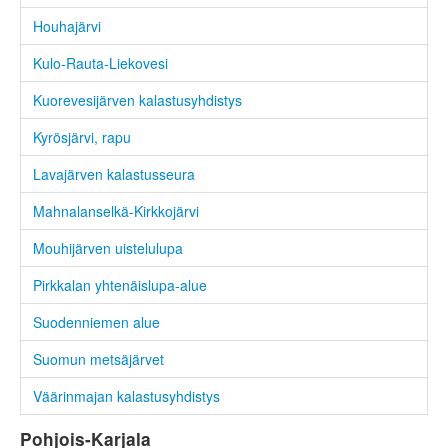
Houhajärvi
Kulo-Rauta-Liekovesi
Kuorevesijärven kalastusyhdistys
Kyrösjärvi, rapu
Lavajärven kalastusseura
Mahnalanselkä-Kirkkojärvi
Mouhijärven uistelulupa
Pirkkalan yhtenäislupa-alue
Suodenniemen alue
Suomun metsäjärvet
Väärinmajan kalastusyhdistys
Pohjois-Karjala