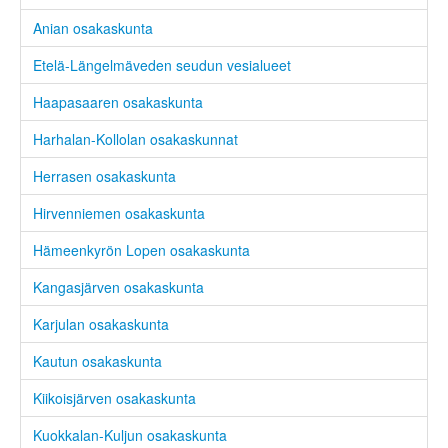
Anian osakaskunta
Etelä-Längelmäveden seudun vesialueet
Haapasaaren osakaskunta
Harhalan-Kollolan osakaskunnat
Herrasen osakaskunta
Hirvenniemen osakaskunta
Hämeenkyrön Lopen osakaskunta
Kangasjärven osakaskunta
Karjulan osakaskunta
Kautun osakaskunta
Kiikoisjärven osakaskunta
Kuokkalan-Kuljun osakaskunta