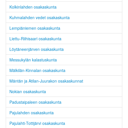
Kolkinlahden osakaskunta
Kuhmalahden vedet osakaskunta
Lempiäniemen osakaskunta
Liettu-Riihisaari osakaskunta
Löytäneenjärven osakaskunta
Messukylän kalastuskunta
Mälkilän-Kinnalan osakaskunta
Mäntän ja Atilan-Juurakon osakaskunnat
Nokian osakaskunta
Padustaipaleen osakaskunta
Pajulahden osakaskunta
Pajulahti-Tottijärvi osakaskunta