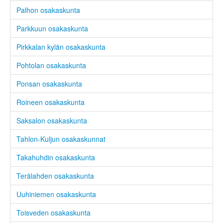
Palhon osakaskunta
Parkkuun osakaskunta
Pirkkalan kylän osakaskunta
Pohtolan osakaskunta
Ponsan osakaskunta
Roineen osakaskunta
Saksalon osakaskunta
Tahlon-Kuljun osakaskunnat
Takahuhdin osakaskunta
Terälahden osakaskunta
Uuhiniemen osakaskunta
Toisveden osakaskunta