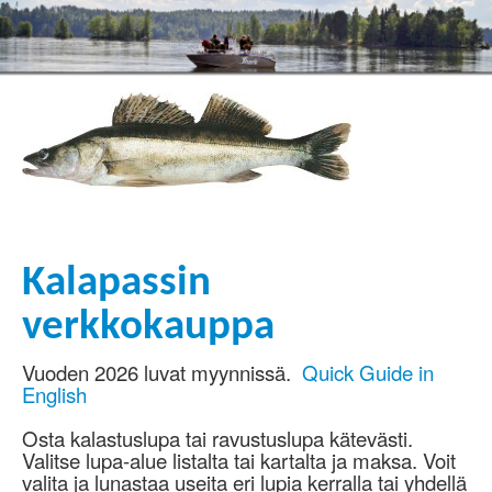
Kalapassin
verkkokauppa
Vuoden 2026 luvat myynnissä.
Quick Guide in
English
Osta kalastuslupa tai ravustuslupa kätevästi.
Valitse lupa-alue listalta tai kartalta ja maksa. Voit
valita ja lunastaa useita eri lupia kerralla tai yhdellä