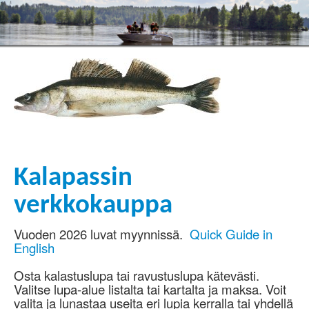
Kalapassin
verkkokauppa
Vuoden 2026 luvat myynnissä.
Quick Guide in
English
Osta kalastuslupa tai ravustuslupa kätevästi.
Valitse lupa-alue listalta tai kartalta ja maksa. Voit
valita ja lunastaa useita eri lupia kerralla tai yhdellä