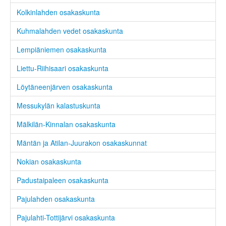
Kolkinlahden osakaskunta
Kuhmalahden vedet osakaskunta
Lempiäniemen osakaskunta
Liettu-Riihisaari osakaskunta
Löytäneenjärven osakaskunta
Messukylän kalastuskunta
Mälkilän-Kinnalan osakaskunta
Mäntän ja Atilan-Juurakon osakaskunnat
Nokian osakaskunta
Padustaipaleen osakaskunta
Pajulahden osakaskunta
Pajulahti-Tottijärvi osakaskunta