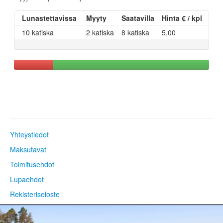
Lunastettavissa
Myyty
Saatavilla
Hinta € / kpl
10 katiska
2 katiska
8 katiska
5,00
Yhteystiedot
Maksutavat
Toimitusehdot
Lupaehdot
Rekisteriseloste