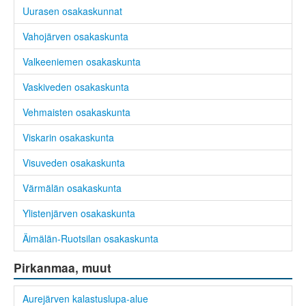
Uurasen osakaskunnat
Vahojärven osakaskunta
Valkeeniemen osakaskunta
Vaskiveden osakaskunta
Vehmaisten osakaskunta
Viskarin osakaskunta
Visuveden osakaskunta
Värmälän osakaskunta
Ylistenjärven osakaskunta
Äimälän-Ruotsilan osakaskunta
Pirkanmaa, muut
Aurejärven kalastuslupa-alue