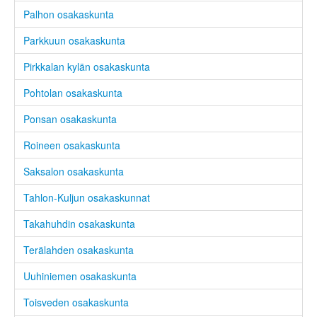
Palhon osakaskunta
Parkkuun osakaskunta
Pirkkalan kylän osakaskunta
Pohtolan osakaskunta
Ponsan osakaskunta
Roineen osakaskunta
Saksalon osakaskunta
Tahlon-Kuljun osakaskunnat
Takahuhdin osakaskunta
Terälahden osakaskunta
Uuhiniemen osakaskunta
Toisveden osakaskunta