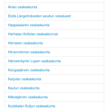
Anian osakaskunta
Etelä-Längelmäveden seudun vesialueet
Haapasaaren osakaskunta
Harhalan-Kollolan osakaskunnat
Herrasen osakaskunta
Hirvenniemen osakaskunta
Hämeenkyrön Lopen osakaskunta
Kangasjärven osakaskunta
Karjulan osakaskunta
Kautun osakaskunta
Kiikoisjärven osakaskunta
Kuokkalan-Kuljun osakaskunta