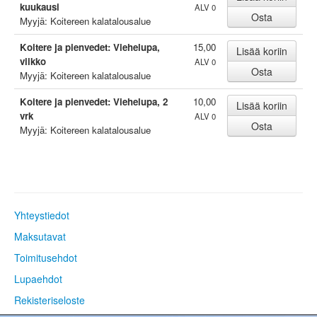
kuukausi
ALV 0
Myyjä: Koitereen kalatalousalue
Koitere ja pienvedet: Viehelupa,
15,00
viikko
ALV 0
Myyjä: Koitereen kalatalousalue
Koitere ja pienvedet: Viehelupa, 2
10,00
vrk
ALV 0
Myyjä: Koitereen kalatalousalue
Yhteystiedot
Maksutavat
Toimitusehdot
Lupaehdot
Rekisteriseloste