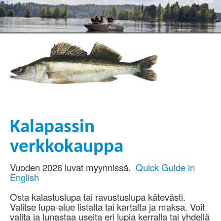
Kalapassin
verkkokauppa
Vuoden 2026 luvat myynnissä.
Quick Guide in
English
Osta kalastuslupa tai ravustuslupa kätevästi.
Valitse lupa-alue listalta tai kartalta ja maksa. Voit
valita ja lunastaa useita eri lupia kerralla tai yhdellä