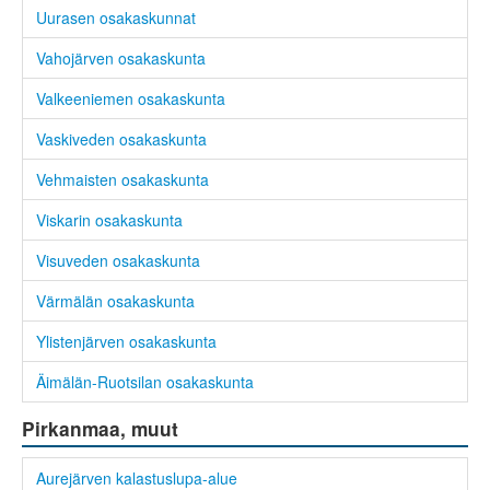
Uurasen osakaskunnat
Vahojärven osakaskunta
Valkeeniemen osakaskunta
Vaskiveden osakaskunta
Vehmaisten osakaskunta
Viskarin osakaskunta
Visuveden osakaskunta
Värmälän osakaskunta
Ylistenjärven osakaskunta
Äimälän-Ruotsilan osakaskunta
Pirkanmaa, muut
Aurejärven kalastuslupa-alue