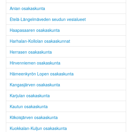
Anian osakaskunta
Etelä-Längelmäveden seudun vesialueet
Haapasaaren osakaskunta
Harhalan-Kollolan osakaskunnat
Herrasen osakaskunta
Hirvenniemen osakaskunta
Hämeenkyrön Lopen osakaskunta
Kangasjärven osakaskunta
Karjulan osakaskunta
Kautun osakaskunta
Kiikoisjärven osakaskunta
Kuokkalan-Kuljun osakaskunta