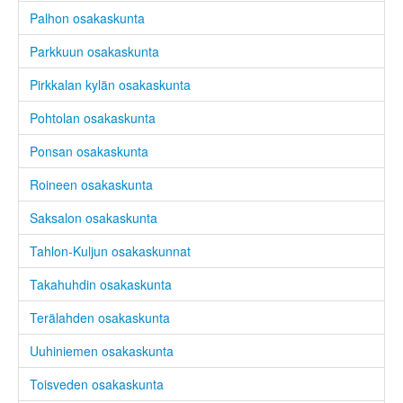
Palhon osakaskunta
Parkkuun osakaskunta
Pirkkalan kylän osakaskunta
Pohtolan osakaskunta
Ponsan osakaskunta
Roineen osakaskunta
Saksalon osakaskunta
Tahlon-Kuljun osakaskunnat
Takahuhdin osakaskunta
Terälahden osakaskunta
Uuhiniemen osakaskunta
Toisveden osakaskunta