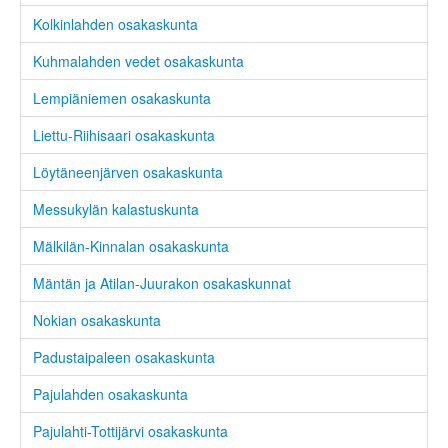
Kolkinlahden osakaskunta
Kuhmalahden vedet osakaskunta
Lempiäniemen osakaskunta
Liettu-Riihisaari osakaskunta
Löytäneenjärven osakaskunta
Messukylän kalastuskunta
Mälkilän-Kinnalan osakaskunta
Mäntän ja Atilan-Juurakon osakaskunnat
Nokian osakaskunta
Padustaipaleen osakaskunta
Pajulahden osakaskunta
Pajulahti-Tottijärvi osakaskunta