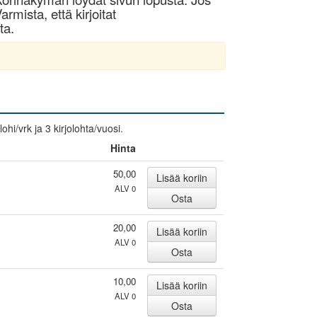
armista, että kirjoitat
ta.
hi/vrk ja 3 kirjolohta/vuosi.
Hinta
50,00
ALV 0
20,00
ALV 0
10,00
ALV 0