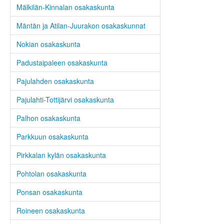
Mälkilän-Kinnalan osakaskunta
Mäntän ja Atilan-Juurakon osakaskunnat
Nokian osakaskunta
Padustaipaleen osakaskunta
Pajulahden osakaskunta
Pajulahti-Tottijärvi osakaskunta
Palhon osakaskunta
Parkkuun osakaskunta
Pirkkalan kylän osakaskunta
Pohtolan osakaskunta
Ponsan osakaskunta
Roineen osakaskunta