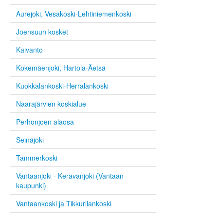
Aurejoki, Vesakoski-Lehtiniemenkoski
Joensuun kosket
Kaivanto
Kokemäenjoki, Hartola-Äetsä
Kuokkalankoski-Herralankoski
Naarajärvien koskialue
Perhonjoen alaosa
Seinäjoki
Tammerkoski
Vantaanjoki - Keravanjoki (Vantaan
kaupunki)
Vantaankoski ja Tikkurilankoski