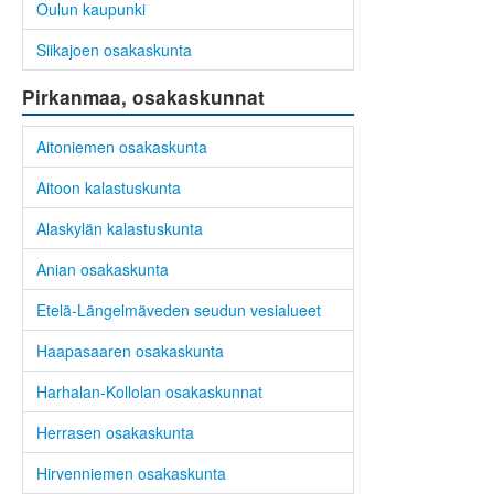
Oulun kaupunki
Siikajoen osakaskunta
Pirkanmaa, osakaskunnat
Aitoniemen osakaskunta
Aitoon kalastuskunta
Alaskylän kalastuskunta
Anian osakaskunta
Etelä-Längelmäveden seudun vesialueet
Haapasaaren osakaskunta
Harhalan-Kollolan osakaskunnat
Herrasen osakaskunta
Hirvenniemen osakaskunta