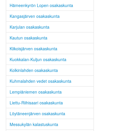
Hämeenkyrön Lopen osakaskunta
Kangasjärven osakaskunta
Karjulan osakaskunta
Kautun osakaskunta
Kiikoisjärven osakaskunta
Kuokkalan-Kuljun osakaskunta
Kolkinlahden osakaskunta
Kuhmalahden vedet osakaskunta
Lempiäniemen osakaskunta
Liettu-Riihisaari osakaskunta
Löytäneenjärven osakaskunta
Messukylän kalastuskunta