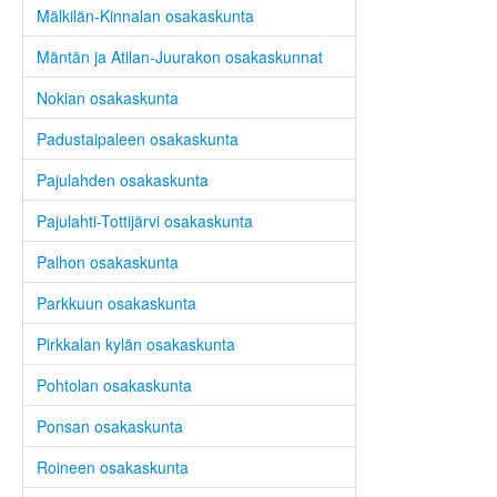
Mälkilän-Kinnalan osakaskunta
Mäntän ja Atilan-Juurakon osakaskunnat
Nokian osakaskunta
Padustaipaleen osakaskunta
Pajulahden osakaskunta
Pajulahti-Tottijärvi osakaskunta
Palhon osakaskunta
Parkkuun osakaskunta
Pirkkalan kylän osakaskunta
Pohtolan osakaskunta
Ponsan osakaskunta
Roineen osakaskunta